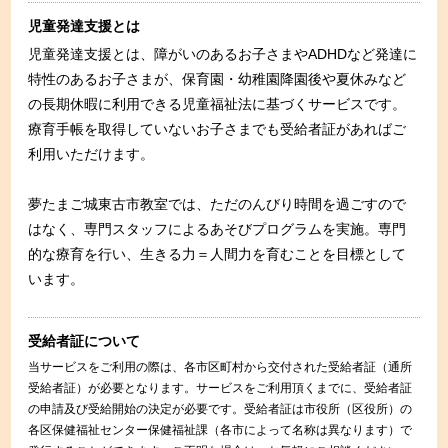
児童発達支援とは
児童発達支援とは、障がいのあるお子さまやADHDなど発達に
特性のあるお子さまが、保育園・幼稚園降園後や夏休みなど
の長期休暇に利用できる児童福祉法に基づくサービスです。
療育手帳を取得していないお子さまでも受給者証があればご
利用いただけます。
夢たまご城東古市教室では、ただのんびり時間を過ごすので
はなく、専門スタッフによるあそびプログラムを実施。専門
的な療育を行い、生きる力＝人間力を育むことを目標として
います。
受給者証について
当サービスをご利用の際は、各市区町村から交付された受給者証（通所
受給者証）が必要となります。サービスをご利用頂くまでに、受給者証
の申請及び受給開始の決定が必要です。受給者証は市役所（区役所）の
各区保健福祉センター保健福祉課（各市によって名称は異なります）で