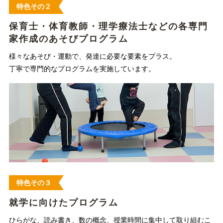
特色その２
保育士・体育教師・理学療法士などの各専門
家作成のあそびプログラム
様々なあそび・運動で、発達に必要な要素をプラス。
丁寧で専門的なプログラムを実施しています。
特色その３
就学に向けたプログラム
ひらがな、読み書き、数の概念、授業時間に集中して取り組むこ