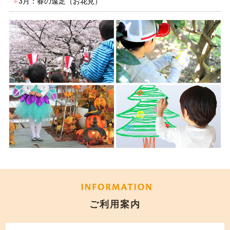
●
3月：春の遠足（お花見）
ご利用案内