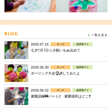
一覧を見る
2026.07.16
キッズ
放課後デイ
七夕7月7日☆彡願いを🙏込めて
2026.06.30
キッズ
放課後デイ
ボーリング大会🏆🎳してみたよ
2026.06.02
キッズ
放課後デイ
避難訓練🚒パート2 避難場所はどこ❓