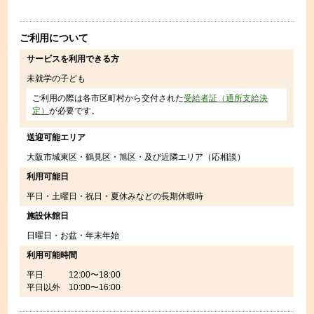
ご利用について
サービスを利用できる方
未就学の子ども
ご利用の際は各市区町村から交付された
受給者証（通所支給決
定）
が必要です。
送迎可能エリア
大阪市城東区・鶴見区・旭区・及び近隣エリア（応相談）
利用可能日
平日・土曜日・祝日・夏休みなどの長期休暇時
施設休館日
日曜日・お盆・年末年始
利用可能時間
平日 12:00〜18:00
平日以外 10:00〜16:00