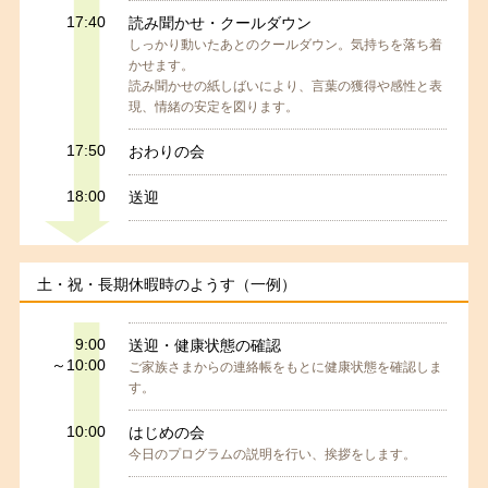
17:40
読み聞かせ・クールダウン
しっかり動いたあとのクールダウン。気持ちを落ち着
かせます。
読み聞かせの紙しばいにより、言葉の獲得や感性と表
現、情緒の安定を図ります。
17:50
おわりの会
18:00
送迎
土・祝・長期休暇時のようす（一例）
9:00
送迎・健康状態の確認
～10:00
ご家族さまからの連絡帳をもとに健康状態を確認しま
す。
10:00
はじめの会
今日のプログラムの説明を行い、挨拶をします。