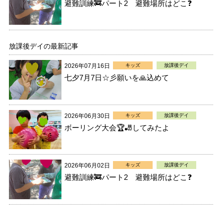
避難訓練🚒パート2 避難場所はどこ❓
放課後デイの最新記事
2026年07月16日
キッズ
放課後デイ
七夕7月7日☆彡願いを🙏込めて
2026年06月30日
キッズ
放課後デイ
ボーリング大会🏆🎳してみたよ
2026年06月02日
キッズ
放課後デイ
避難訓練🚒パート2 避難場所はどこ❓