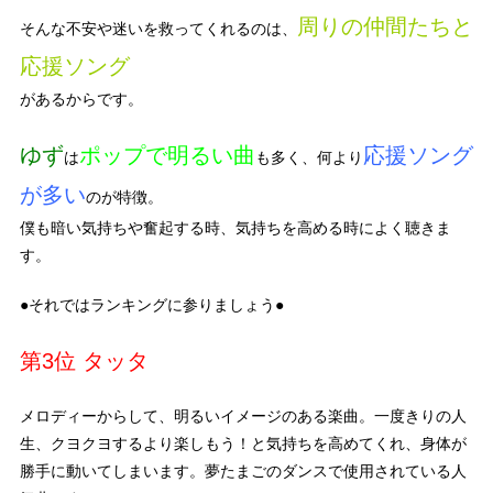
周りの仲間たちと
そんな不安や迷いを救ってくれるのは、
応援ソング
があるからです。
ゆず
ポップで明るい曲
応援ソング
は
も多く、何より
が多い
のが特徴。
僕も暗い気持ちや奮起する時、気持ちを高める時によく聴きま
す。
●それではランキングに参りましょう●
第3位 タッタ
メロディーからして、明るいイメージのある楽曲。一度きりの人
生、クヨクヨするより楽しもう！と気持ちを高めてくれ、身体が
勝手に動いてしまいます。夢たまごのダンスで使用されている人