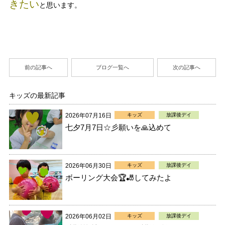
きたい
と思います。
前の記事へ
ブログ一覧へ
次の記事へ
キッズの最新記事
2026年07月16日
キッズ
放課後デイ
七夕7月7日☆彡願いを🙏込めて
2026年06月30日
キッズ
放課後デイ
ボーリング大会🏆🎳してみたよ
2026年06月02日
キッズ
放課後デイ