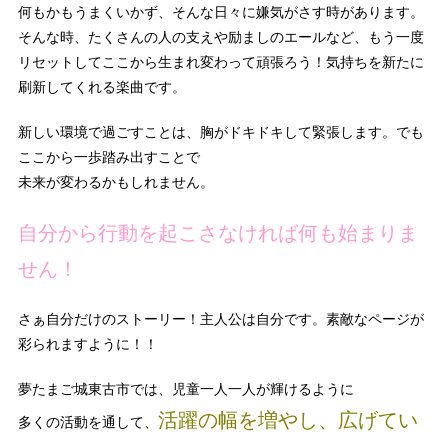
何もかもうまくいかず、そんな日々に嫌気がさす時があります。
そんな時、たくさんの人の支えや励ましのエールなど、もう一度
リセットしてここから生まれ変わって頑張ろう！気持ちを新たに
刷新してくれる楽曲です。
新しい環境で過ごすことは、胸がドキドキして緊張します。でも
ここから一歩踏み出すことで
未来が変わるかもしれません。
自分から行動を起こさなければ何も始まりま
せん！
さぁ自分だけのストーリー！主人公は自分です。素敵なページが
彩られますように！！
夢たまご城東古市では、児童一人一人が輝けるように
活躍の幅を増やし、広げてい
多くの活動を通して、