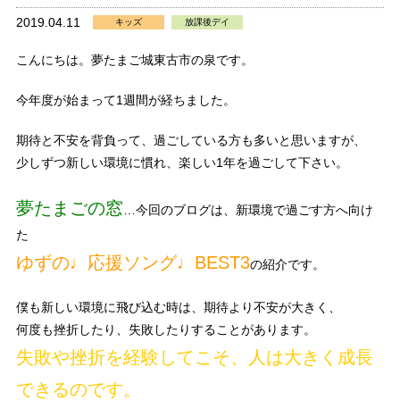
2019.04.11
キッズ
放課後デイ
こんにちは。夢たまご城東古市の泉です。
今年度が始まって1週間が経ちました。
期待と不安を背負って、過ごしている方も多いと思いますが、
少しずつ新しい環境に慣れ、楽しい1年を過ごして下さい。
夢たまごの窓
…今回のブログは、新環境で過ごす方へ向け
た
ゆずの♩応援ソング♩BEST3
の紹介です。
僕も新しい環境に飛び込む時は、期待より不安が大きく、
何度も挫折したり、失敗したりすることがあります。
失敗や挫折を経験してこそ、人は大きく成長
できるのです。