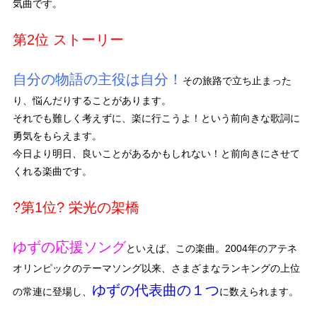
気曲です。
第2位 ストーリー
自分の物語の主役は自分！
その旅路で立ち止まった
り、悩んだりすることがあります。
それでも難しく考えずに、楽に行こうよ！という前向きな歌詞に
勇気をもらえます。
今日より明日、良いことがあるかもしれない！と前向きにさせて
くれる楽曲です。
?第1位? 栄光の架橋
ゆずの応援ソング
といえば、この楽曲。2004年のアテネ
オリンピックのテーマソング以来、さまざまなランキングの上位
ゆずの代表曲の１つ
の常連に登場し、
に数えられます。