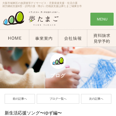
大阪市城東区の放課後等デイサービス・児童発達支援・生活介護
就労継続支援B型・訪問介護・障がい児相談支援は夢たまご城東古市
MENU
ブログ
前の記事へ
ブログ一覧へ
次の記事へ
新生活応援ソング〜ゆず編〜