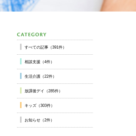
すべての記事（391件）
相談支援（4件）
生活介護（22件）
放課後デイ（285件）
キッズ（303件）
お知らせ（2件）