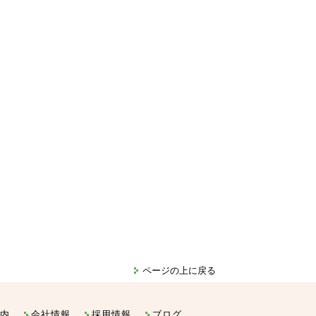
ページの上に戻る
案内
会社情報
採用情報
ブログ