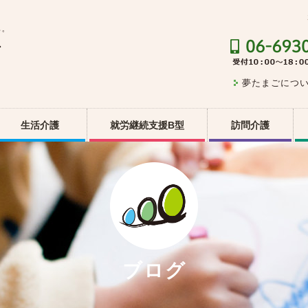
夢たまごにつ
生活介護
就労継続支援B型
訪問介護
ブログ