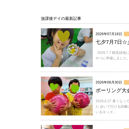
放課後デイの最新記事
2026年07月16日
七夕7月7日☆
2026.7.7 鶴見
やつに準備しました。
2026年06月30日
ボーリング大会
2026.6.27 暑
た 歩いて行ける距離
いるキッズ...