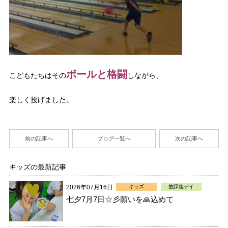
ボールと格闘
こどもたちはその
しながら、
楽しく投げました。
前の記事へ
ブログ一覧へ
次の記事へ
キッズの最新記事
2026年07月16日
キッズ
放課後デイ
七夕7月7日☆彡願いを🙏込めて