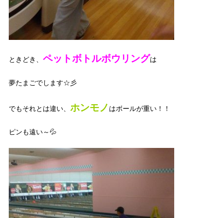
ペットボトルボウリング
ときどき、
は
夢たまごでします☆彡
ホンモノ
でもそれとは違い、
はボールが重い！！
ピンも遠い～💦