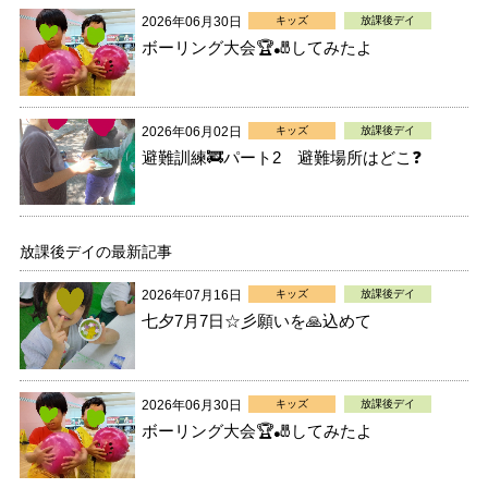
2026年06月30日
キッズ
放課後デイ
ボーリング大会🏆🎳してみたよ
2026年06月02日
キッズ
放課後デイ
避難訓練🚒パート2 避難場所はどこ❓
放課後デイの最新記事
2026年07月16日
キッズ
放課後デイ
七夕7月7日☆彡願いを🙏込めて
2026年06月30日
キッズ
放課後デイ
ボーリング大会🏆🎳してみたよ