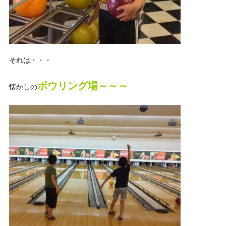
それは・・・
ボウリング場～～～
懐かしの