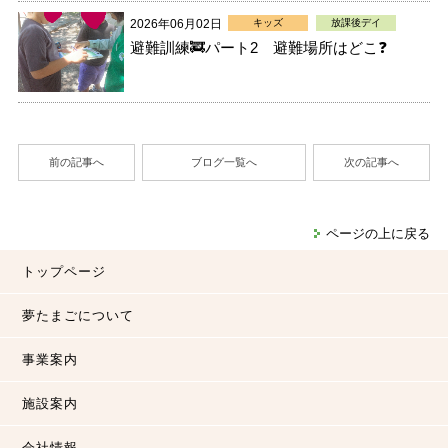
2026年06月02日
キッズ
放課後デイ
避難訓練🚒パート2 避難場所はどこ❓
前の記事へ
ブログ一覧へ
次の記事へ
ページの上に戻る
トップページ
夢たまごについて
事業案内
施設案内
会社情報