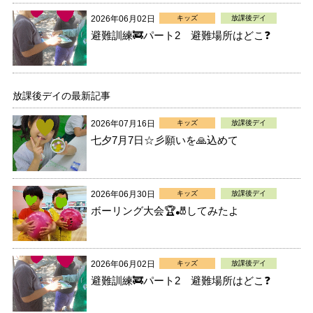
2026年06月02日
キッズ
放課後デイ
避難訓練🚒パート2 避難場所はどこ❓
放課後デイの最新記事
2026年07月16日
キッズ
放課後デイ
七夕7月7日☆彡願いを🙏込めて
2026年06月30日
キッズ
放課後デイ
ボーリング大会🏆🎳してみたよ
2026年06月02日
キッズ
放課後デイ
避難訓練🚒パート2 避難場所はどこ❓