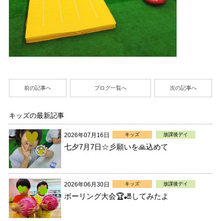
前の記事へ
ブログ一覧へ
次の記事へ
キッズの最新記事
2026年07月16日
キッズ
放課後デイ
七夕7月7日☆彡願いを🙏込めて
2026年06月30日
キッズ
放課後デイ
ボーリング大会🏆🎳してみたよ